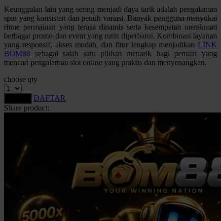
Keunggulan lain yang sering menjadi daya tarik adalah pengalaman
Squishmallows
spin yang konsisten dan penuh variasi. Banyak pengguna menyukai
ritme permainan yang terasa dinamis serta kesempatan menikmati
Starbooks
berbagai promo dan event yang rutin diperbarui. Kombinasi layanan
yang responsif, akses mudah, dan fitur lengkap menjadikan
LINK
Stick-O
BOM88
sebagai salah satu pilihan menarik bagi pemain yang
mencari pengalaman slot online yang praktis dan menyenangkan.
Stokke
choose qty
Sudocrem
Sumimo
DAFTAR
LOGIN
Share product:
Sunnylife
Sun-Staches
Swimava
T
Tommee Tippee
Trunki
Tutti Bambini