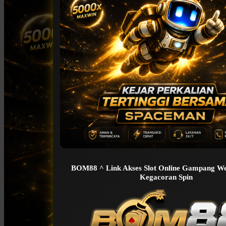
BOM88 ^ Link Akses Slot Online Gampang W
Kegacoran Spin