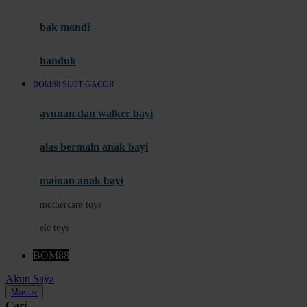
Mini Monkey
Moby
bak mandi
Momami
handuk
Mothercare
BOM88 SLOT GACOR
Mustela
ayunan dan walker bayi
My Buddy Tag
My K
alas bermain anak bayi
N
mainan anak bayi
Naif
mothercare toys
Nike
elc toys
Nordic Natural
BOM88
Nuby
Akun Saya
Nuna
Masuk
Cari