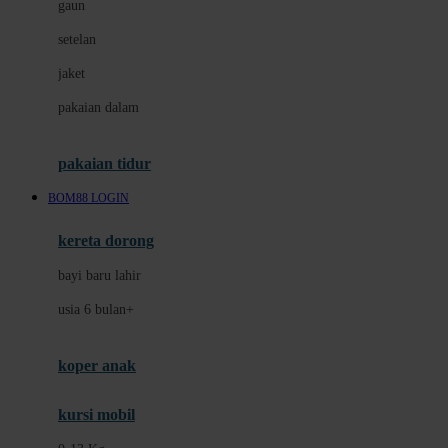
gaun
Dae Organics
setelan
Docare
jaket
Doona
pakaian dalam
Down To Earth
Drew
pakaian tidur
Dr. Brown's
BOM88 LOGIN
E
kereta dorong
ELC
bayi baru lahir
Ergobaby
usia 6 bulan+
Expert Care
koper anak
Ezyroller
kursi mobil
F