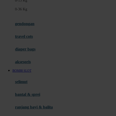
0-13 Kg
Felt So Sweet
0-36 Kg
Fisher Price
Flipper
gendongan
Friends Of Sally
travel cots
G
diaper bags
Gb
Geko
aksesoris
Graco
BOM88 SLOT
Gund
selimut
H
bantal & sprei
Habbie
Haenim
ranjang bayi & balita
Happy Horse